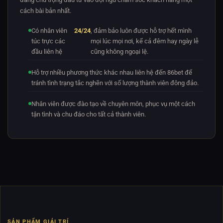
cách bài bản nhất.
Có nhân viên
24/24
, đảm bảo luôn được hỗ trợ hết mình
túc trực các
mọi lúc mọi nơi, kể cả đêm hay ngày lễ
đầu liên hệ
cũng không ngoại lệ.
Hỗ trợ nhiều phương thức khác nhau liên hệ đến 86bet để
tránh tình trạng tắc nghẽn với số lượng thành viên đông đảo.
Nhân viên được đào tạo về chuyên môn, phục vụ một cách
tận tình và chu đáo cho tất cả thành viên.
SẢN PHẨM GIẢI TRÍ