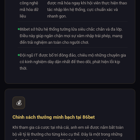
công nghệ
được mã hóa ngay khi hội viên thực hiện thao
mã hóa dữ
tác nhập lên hệ thống, cực chuẩn xác và
liệu
nhanh gọn.
86bet sở hữu hệ thống tường lửa siêu chắc chắn và đa lớp.
Điều này giúp ngăn chặn mọi sự xâm nhập trái phép, mang
đến trải nghiệm an toàn cho người chơi.
Đội ngũ IT được bố trí đông đảo, chiêu mộ những chuyên gia
có kinh nghiệm dày dặn nhất để theo dõi, phát hiện lỗi kịp
thời.
💰
Chính sách thưởng minh bạch tại 86bet
Khi tham gia cá cược tại nhà cái, anh em sẽ được nắm bắt toàn
bộ về tỷ lệ thưởng cho từng kèo cụ thể. Đây là một trong những