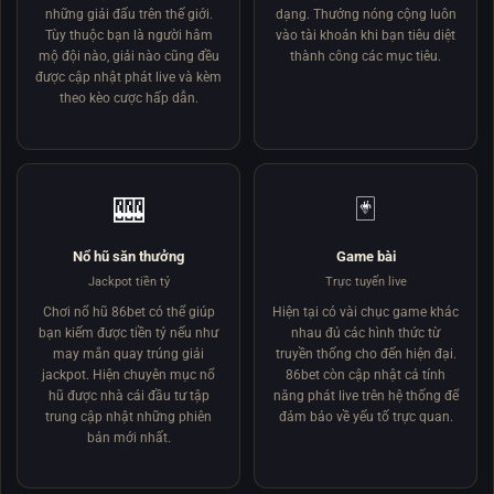
những giải đấu trên thế giới.
dạng. Thưởng nóng cộng luôn
Tùy thuộc bạn là người hâm
vào tài khoản khi bạn tiêu diệt
mộ đội nào, giải nào cũng đều
thành công các mục tiêu.
được cập nhật phát live và kèm
theo kèo cược hấp dẫn.
🎰
🃏
Nổ hũ săn thưởng
Game bài
Jackpot tiền tỷ
Trực tuyến live
Chơi nổ hũ 86bet có thể giúp
Hiện tại có vài chục game khác
bạn kiếm được tiền tỷ nếu như
nhau đủ các hình thức từ
may mắn quay trúng giải
truyền thống cho đến hiện đại.
jackpot. Hiện chuyên mục nổ
86bet còn cập nhật cả tính
hũ được nhà cái đầu tư tập
năng phát live trên hệ thống để
trung cập nhật những phiên
đảm bảo về yếu tố trực quan.
bản mới nhất.