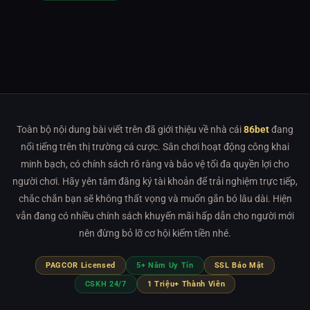
Toàn bộ nội dung bài viết trên đã giới thiệu về nhà cái
86bet
đang
nổi tiếng trên thị trường cá cược. Sân chơi hoạt động công khai
minh bạch, có chính sách rõ ràng và bảo vệ tối đa quyền lợi cho
người chơi. Hãy yên tâm đăng ký tài khoản để trải nghiệm trực tiếp,
chắc chắn bạn sẽ không thất vọng và muốn gắn bó lâu dài. Hiện
vẫn đang có nhiều chính sách khuyến mãi hấp dẫn cho người mới
nên đừng bỏ lỡ cơ hội kiếm tiền nhé.
PAGCOR Licensed
5+ Năm Uy Tín
SSL Bảo Mật
CSKH 24/7
1 Triệu+ Thành Viên