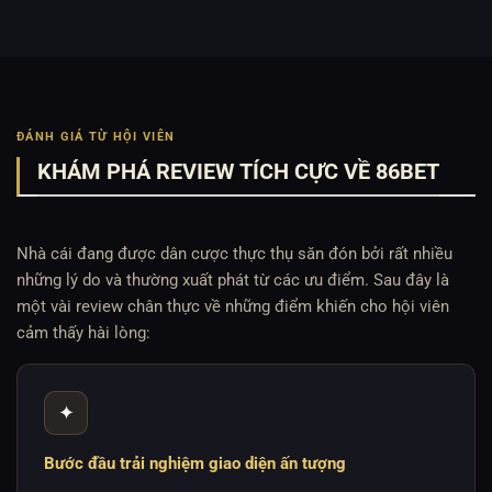
ĐÁNH GIÁ TỪ HỘI VIÊN
KHÁM PHÁ REVIEW TÍCH CỰC VỀ 86BET
Nhà cái đang được dân cược thực thụ săn đón bởi rất nhiều
những lý do và thường xuất phát từ các ưu điểm. Sau đây là
một vài review chân thực về những điểm khiến cho hội viên
cảm thấy hài lòng:
✦
Bước đầu trải nghiệm giao diện ấn tượng