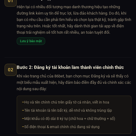
01
Hiện tại có nhiều đối tượng mạo danh thương hiệu tạo những
đường link kém uy tín để trục lợi, lừa đảo khách hàng. Do đó, khi
bạn có nhu cầu cần phải tìm hiểu và chọn lựa thật kỹ, tránh gặp tình
trạng nêu trên. Hoặc tốt nhất, hãy dành thời gian tải app về điện
thoại trải nghiệm sẽ tốt hơn rất nhiều, an toàn tuyệt đối.
Lưu ý bảo mật
Bước 2: Đăng ký tài khoản làm thành viên chính thức
02
Khi vào trang chủ của 86bet, bạn chọn mục Đăng ký và sẽ thấy có
một biểu mẫu xuất hiện, hãy đảm bảo điền đầy đủ và chính xác các
nội dung sau đây:
Họ và tên chính chủ trên giấy tờ cá nhân, viết in hoa
Tên tài khoản là tên bất kỳ, dễ nhớ và không trùng lặp
Mật khẩu có độ dài 8 ký tự (chữ hoa + chữ thường + số)
Số điện thoại & email chính chủ đang sử dụng